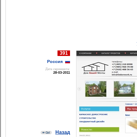
391
Россия
Дата cкриншота:
28-03-2011
Назад