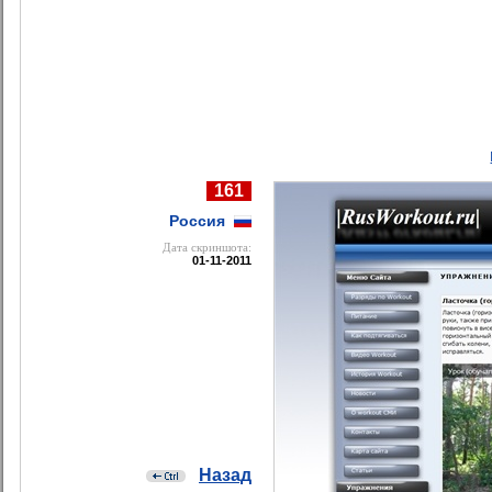
161
Россия
Дата cкриншота:
01-11-2011
Назад