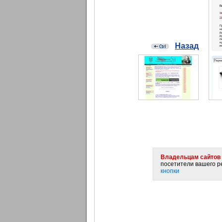
Назад
Владельцам сайтов 
посетители вашего ре
кнопки