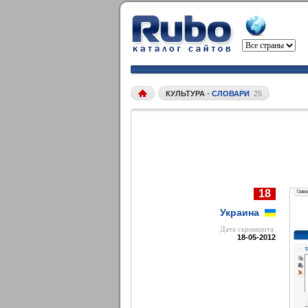
КУЛЬТУРА
•
СЛОВАРИ
25
18
Украина
Дата cкриншота:
18-05-2012