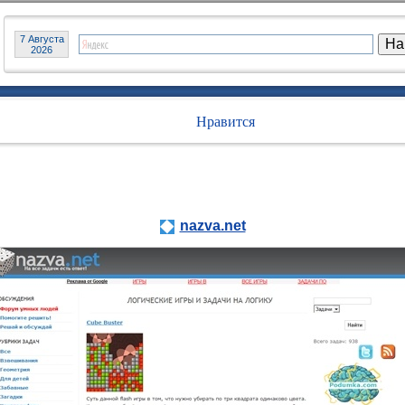
7 Августа
2026
Нравится
nazva.net