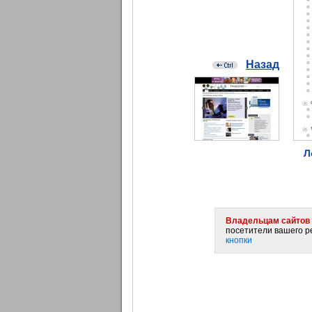
Назад
Л
Владельцам сайтов 
посетители вашего ре
кнопки