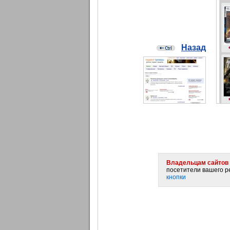
Назад
Владельцам сайтов 
посетители вашего ре
кнопки