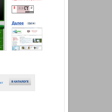
Далее
ет