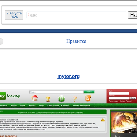
7 Августа
2026
Нравится
mytor.org