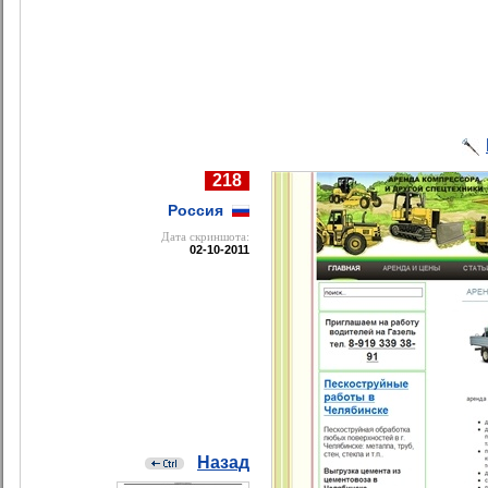
218
Россия
Дата cкриншота:
02-10-2011
Назад