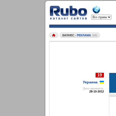
БИЗНЕС
•
РЕКЛАМА
540
19
Украина
Дата cкриншота:
28-10-2012