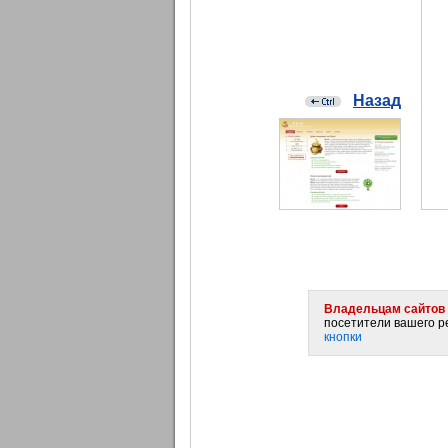
Назад
Владельцам сайтов 
посетители вашего ре
кнопки