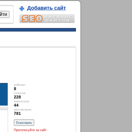
Добавить сайт
рейтинг:
8
голосов:
228
переходов:
44
просмотров:
781
Проголосуйте за сайт