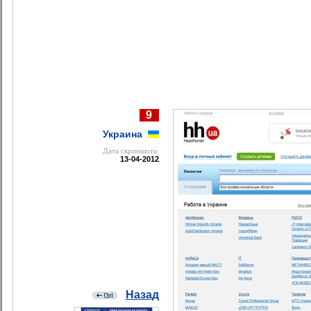
9
Украина
Дата cкриншота:
13-04-2012
Назад