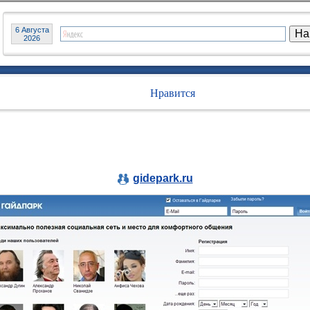
6 Августа
2026
Нравится
gidepark.ru