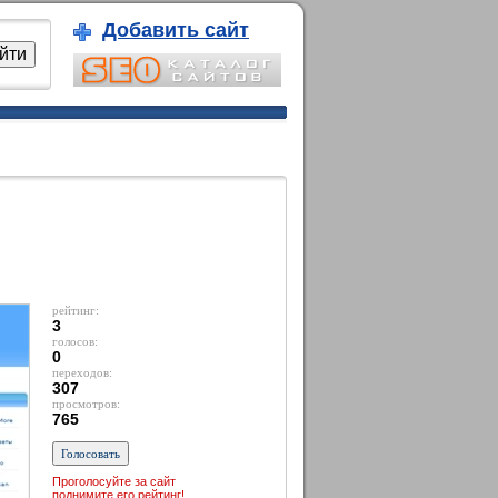
Добавить сайт
рейтинг:
3
голосов:
0
переходов:
307
просмотров:
765
Проголосуйте за сайт
поднимите его рейтинг!