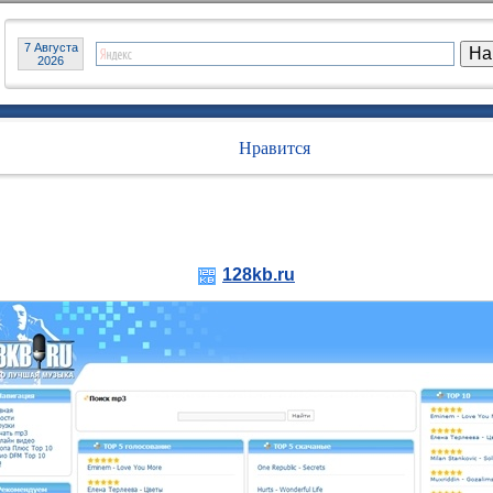
7 Августа
2026
Нравится
128kb.ru