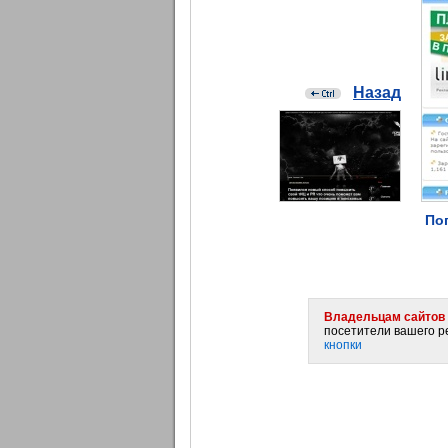
Назад
По
Владельцам сайтов 
посетители вашего ре
кнопки