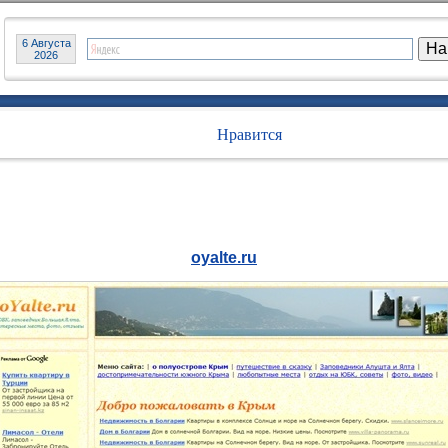
6 Августа
2026
Нравится
oyalte.ru