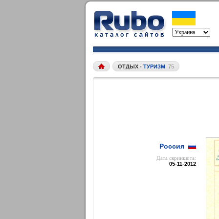
ОТДЫХ
•
ТУРИЗМ
75
Россия
Дата cкриншота:
05-11-2012