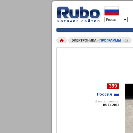
ЭЛЕКТРОНИКА
•
ПРОГРАММЫ
452
399
Россия
Дата cкриншота:
08-11-2011