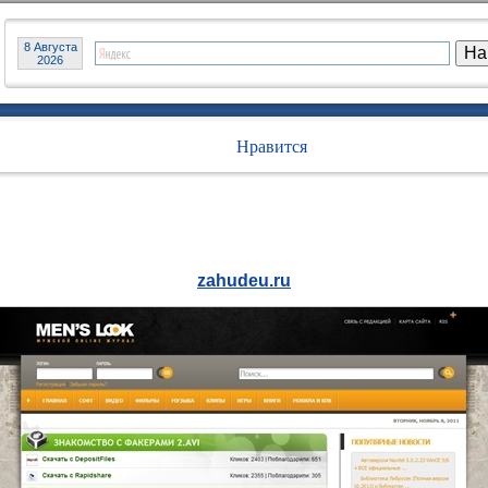
8 Августа
2026
Нравится
zahudeu.ru