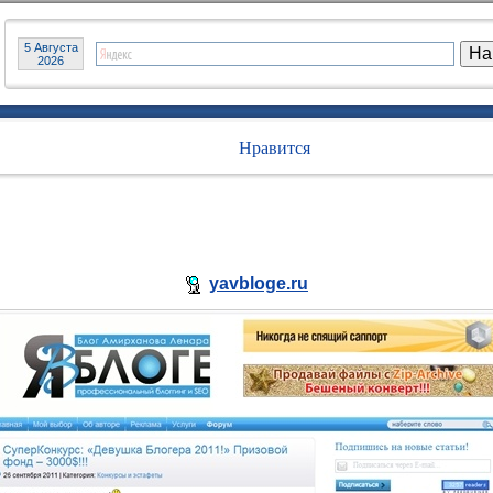
5 Августа
2026
Нравится
yavbloge.ru