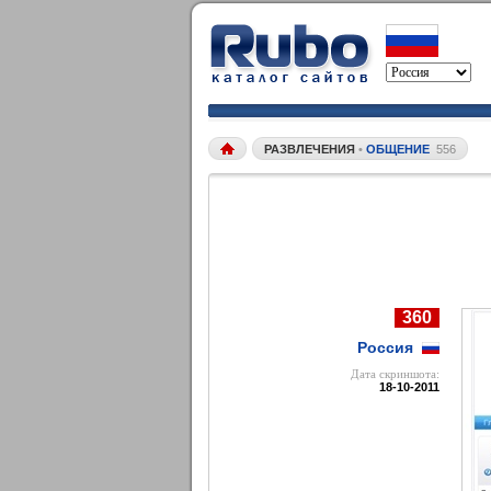
РАЗВЛЕЧЕНИЯ
•
ОБЩЕНИЕ
556
360
Россия
Дата cкриншота:
18-10-2011