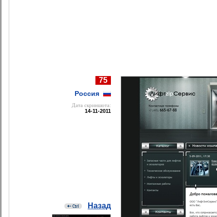
75
Россия
Дата cкриншота:
14-11-2011
Назад