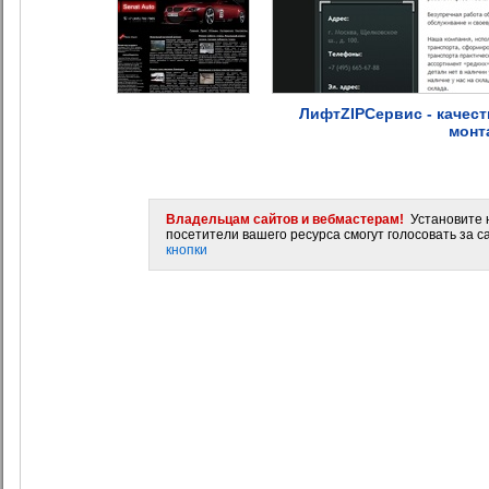
ЛифтZIPСервис - качес
монт
Владельцам сайтов и вебмастерам!
Установите н
посетители вашего ресурса смогут голосовать за са
кнопки