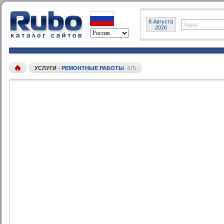
8 Августа
2026
УСЛУГИ
•
РЕМОНТНЫЕ РАБОТЫ
475