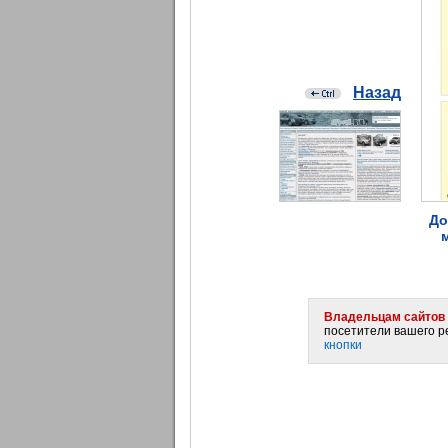
Назад
До
Владельцам сайтов 
посетители вашего ре
кнопки