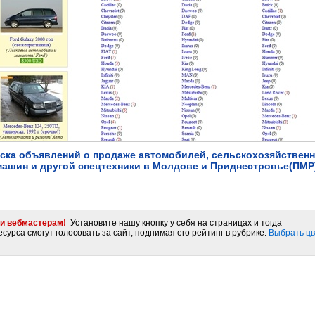
ска объявлений о продаже автомобилей, сельскохозяйствен
машин и другой спецтехники в Молдове и Приднестровье(ПМР)
и вебмастерам!
Установите нашу кнопку у себя на страницах и тогда
сурса смогут голосовать за сайт, поднимая его рейтинг в рубрике.
Выбрать цв