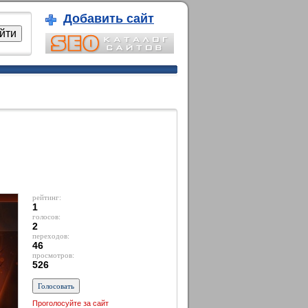
Добавить сайт
рейтинг:
1
голосов:
2
переходов:
46
просмотров:
526
Проголосуйте за сайт