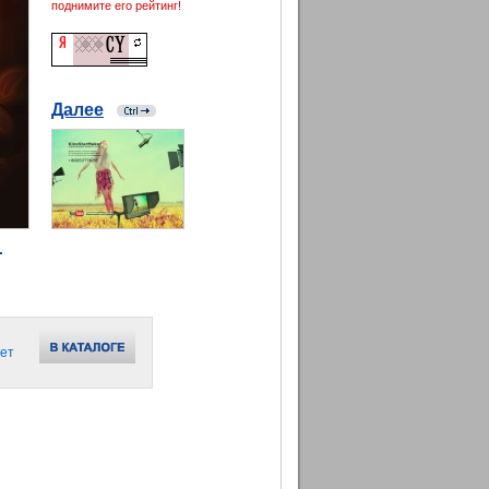
поднимите его рейтинг!
Далее
.
ет