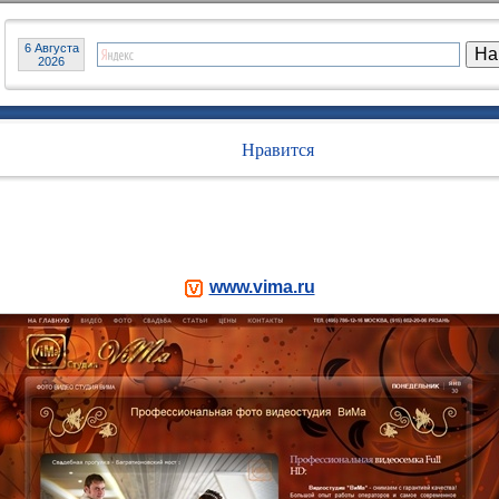
6 Августа
2026
Нравится
www.vima.ru