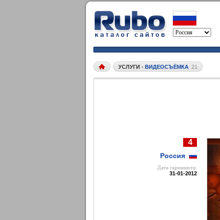
УСЛУГИ
•
ВИДЕОСЪЁМКА
21
4
Россия
Дата cкриншота:
31-01-2012