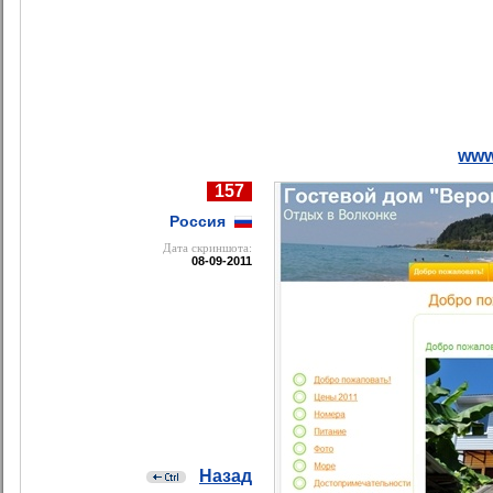
www
157
Россия
Дата cкриншота:
08-09-2011
Назад