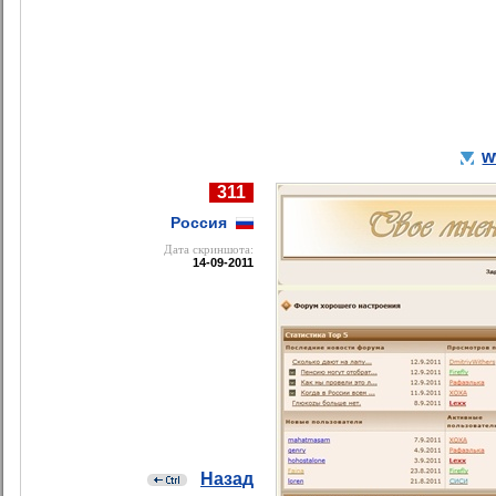
w
311
Россия
Дата cкриншота:
14-09-2011
Назад