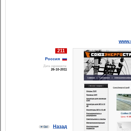
www.
211
Россия
Дата cкриншота:
26-10-2011
Назад