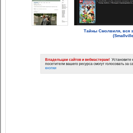
Тайны Смолвиля, вся 
(Smallvill
Владельцам сайтов и вебмастерам!
Установите н
посетители вашего ресурса смогут голосовать за са
кнопки