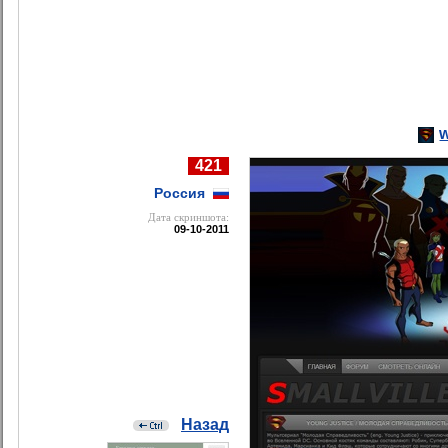
w
421
Россия
Дата cкриншота:
09-10-2011
Назад