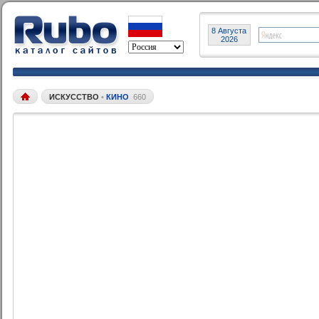
8 Августа
2026
ИСКУССТВО
•
КИНО
660