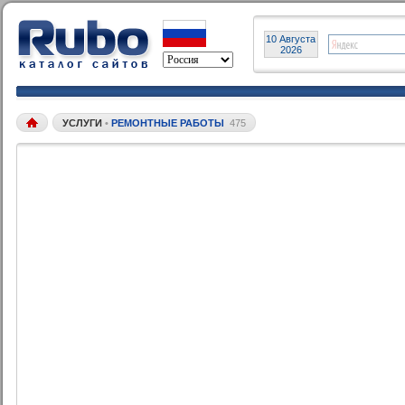
10 Августа
2026
УСЛУГИ
•
РЕМОНТНЫЕ РАБОТЫ
475