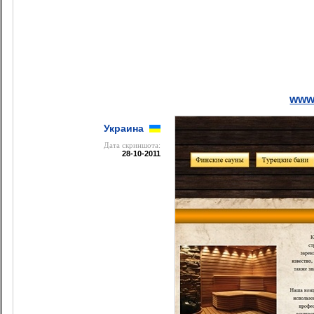
www
Украина
Дата cкриншота:
28-10-2011