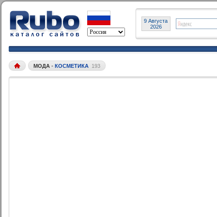
9 Августа
2026
МОДА
•
КОСМЕТИКА
193