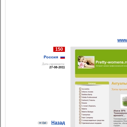
www
150
Россия
Дата cкриншота:
27-08-2011
Назад