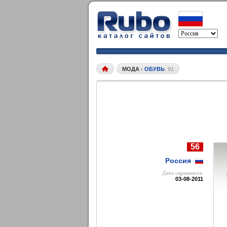
МОДА
•
ОБУВЬ
91
56
Россия
Дата cкриншота:
03-08-2011