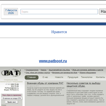
7 Августа
2026
Нравится
www.patboot.ru