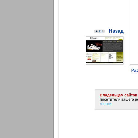
Назад
Pa
Владельцам сайтов 
посетители вашего ре
кнопки