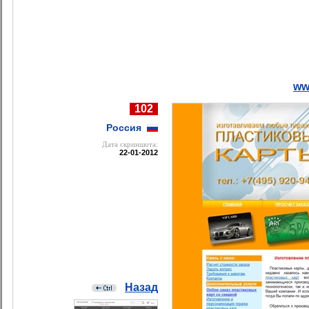
ww
102
Россия
Дата cкриншота:
22-01-2012
Назад