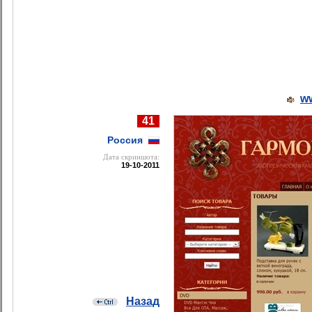
ww
41
Россия
Дата cкриншота:
19-10-2011
Назад