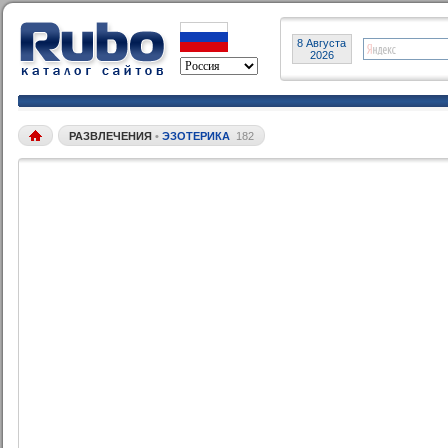
8 Августа
2026
РАЗВЛЕЧЕНИЯ
•
ЭЗОТЕРИКА
182