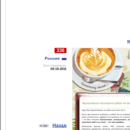
w
336
Россия
Дата cкриншота:
04-10-2011
Назад