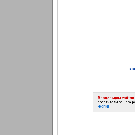
кв
Владельцам сайтов 
посетители вашего ре
кнопки