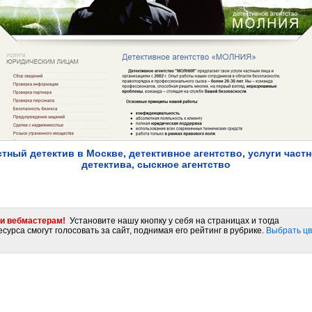
тный детектив в Москве, детективное агентство, услуги част
детектива, сыскное агентство
и вебмастерам!
Установите нашу кнопку у себя на страницах и тогда
сурса смогут голосовать за сайт, поднимая его рейтинг в рубрике.
Выбрать цв