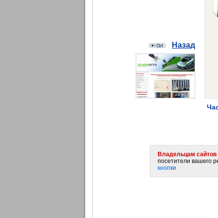
Назад
Час
Владельцам сайтов 
посетители вашего ре
кнопки