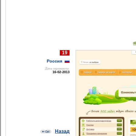
19
Россия
Дата cкриншота:
16-02-2013
Назад