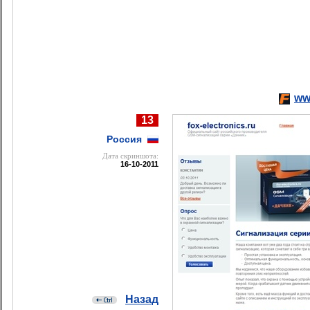
ww
13
Россия
Дата cкриншота:
16-10-2011
Назад