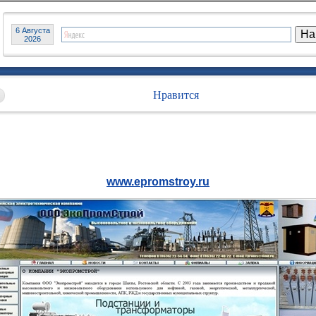
6 Августа
2026
Нравится
www.epromstroy.ru