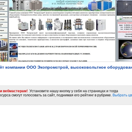
йт компании ООО Экопромстрой, высоковольтное оборудова
и вебмастерам!
Установите нашу кнопку у себя на страницах и тогда
сурса смогут голосовать за сайт, поднимая его рейтинг в рубрике.
Выбрать цв