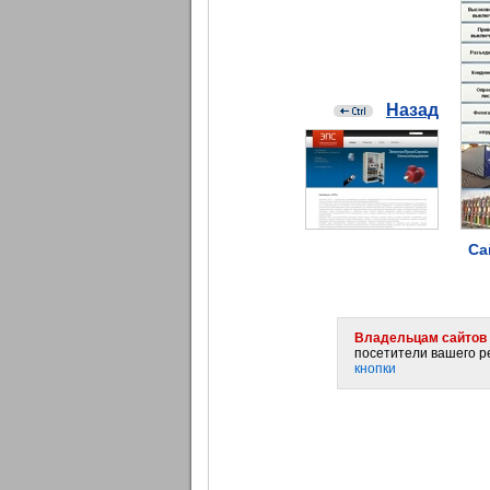
Назад
Са
Владельцам сайтов 
посетители вашего ре
кнопки