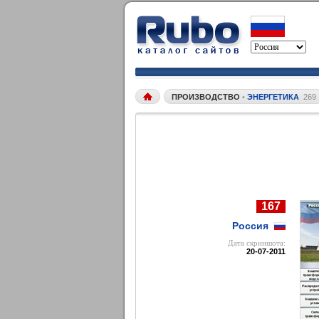
ПРОИЗВОДСТВО
•
ЭНЕРГЕТИКА
269
167
Россия
Дата cкриншота:
20-07-2011