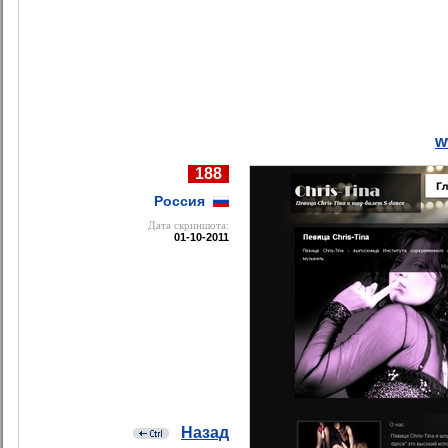
w
188
Россия
Дата cкриншота:
01-10-2011
Назад