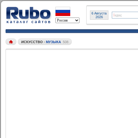
6 Августа
2026
ИСКУССТВО
•
МУЗЫКА
508