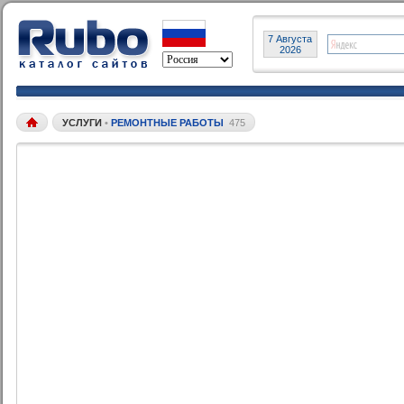
7 Августа
2026
УСЛУГИ
•
РЕМОНТНЫЕ РАБОТЫ
475