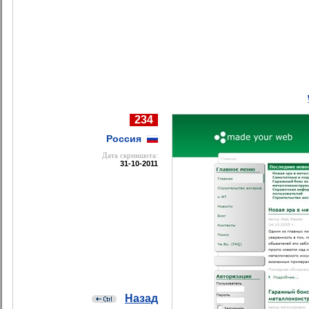
234
Россия
Дата cкриншота:
31-10-2011
Назад