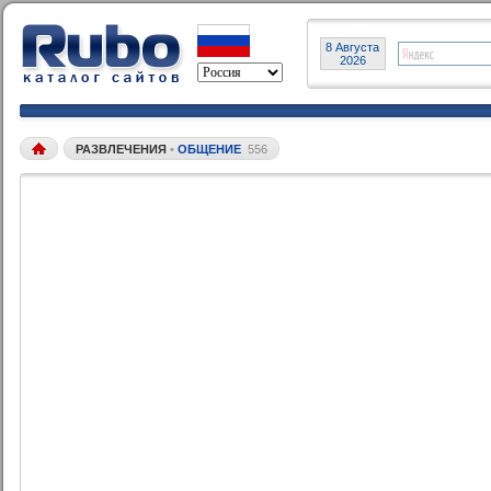
8 Августа
2026
РАЗВЛЕЧЕНИЯ
•
ОБЩЕНИЕ
556