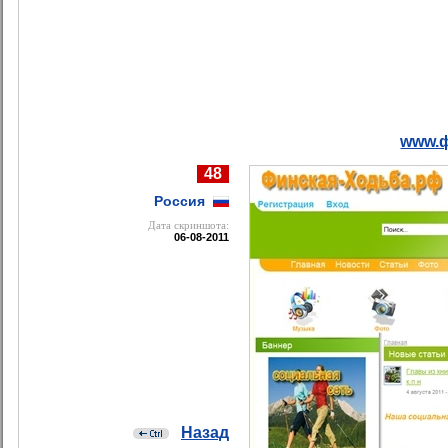
www.ф
48
Россия
Дата cкриншота:
06-08-2011
Назад