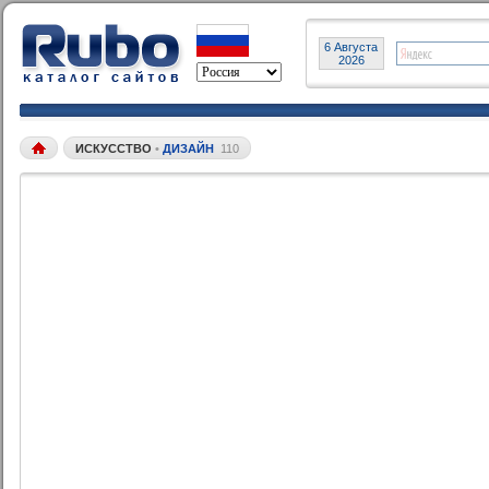
6 Августа
2026
ИСКУССТВО
•
ДИЗАЙН
110