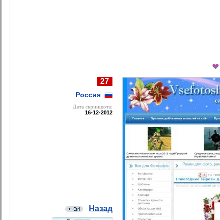
27
Россия
Дата cкриншота:
16-12-2012
Назад