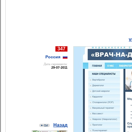
v
347
Россия
Дата cкриншота:
29-07-2011
Назад