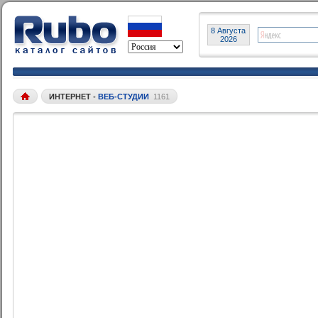
8 Августа
2026
ИНТЕРНЕТ
•
ВЕБ-СТУДИИ
1161