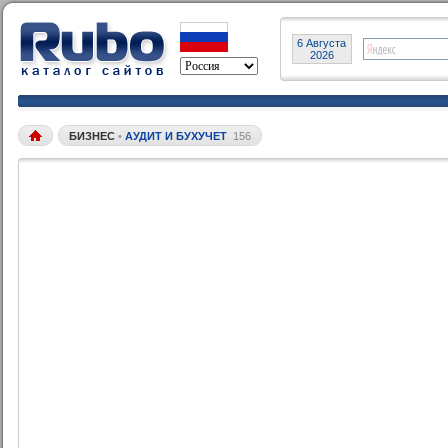
6 Августа
2026
БИЗНЕС
•
АУДИТ И БУХУЧЕТ
156