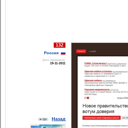
132
Россия
Дата cкриншота:
19-11-2011
Назад