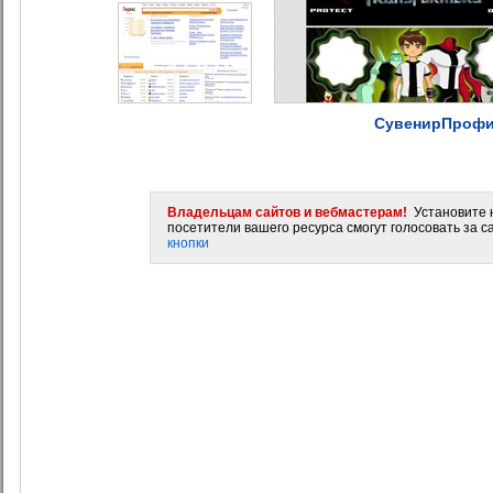
СувенирПрофи
Владельцам сайтов и вебмастерам!
Установите н
посетители вашего ресурса смогут голосовать за са
кнопки