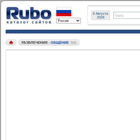
6 Августа
2026
РАЗВЛЕЧЕНИЯ
•
ОБЩЕНИЕ
556