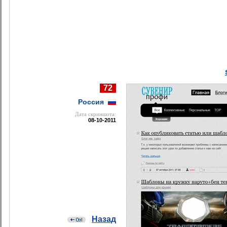
72
Россия
Дата cкриншота:
08-10-2011
Назад