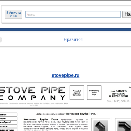
8 Августа
2026
Нравится
stovepipe.ru