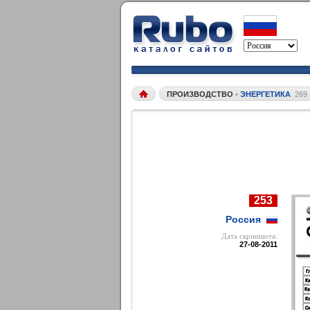
ПРОИЗВОДСТВО
•
ЭНЕРГЕТИКА
269
253
Россия
Дата cкриншота:
27-08-2011