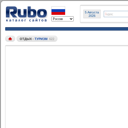
5 Августа
2026
ОТДЫХ
•
ТУРИЗМ
622