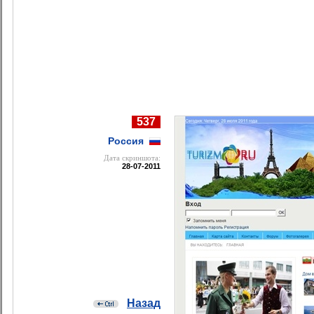
537
Россия
Дата cкриншота:
28-07-2011
Назад