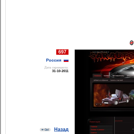
697
Россия
Дата cкриншота:
31-10-2011
Назад