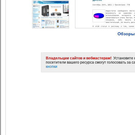
Обзоры
Владельцам сайтов и вебмастерам!
Установите н
посетители вашего ресурса смогут голосовать за са
кнопки