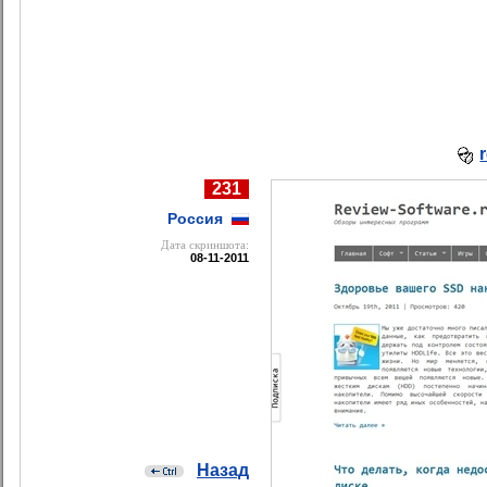
231
Россия
Дата cкриншота:
08-11-2011
Назад