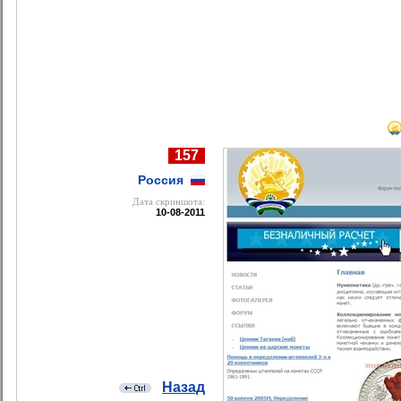
157
Россия
Дата cкриншота:
10-08-2011
Назад