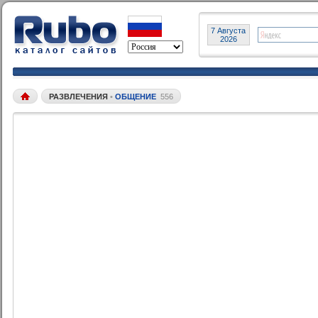
7 Августа
2026
РАЗВЛЕЧЕНИЯ
•
ОБЩЕНИЕ
556