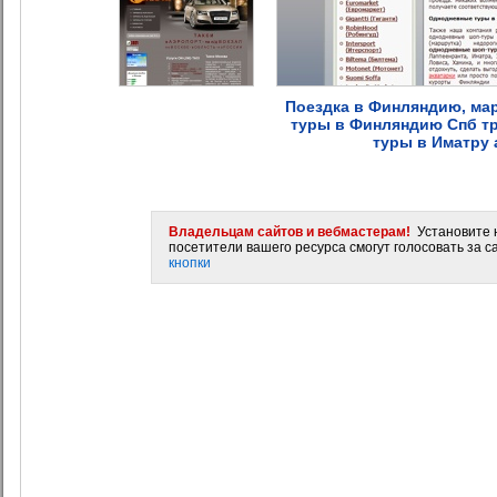
Поездка в Финляндию, ма
туры в Финляндию Спб т
туры в Иматру
Владельцам сайтов и вебмастерам!
Установите н
посетители вашего ресурса смогут голосовать за са
кнопки