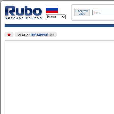
9 Августа
2026
ОТДЫХ
•
ПРАЗДНИКИ
166