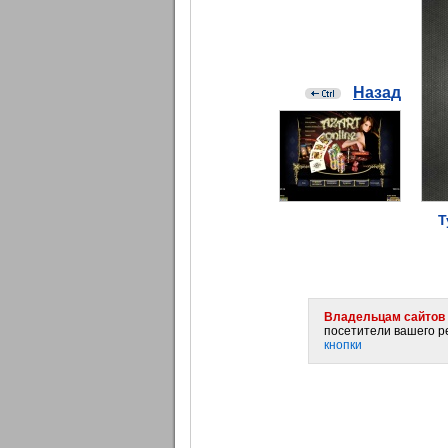
Назад
Т
Владельцам сайтов 
посетители вашего ре
кнопки