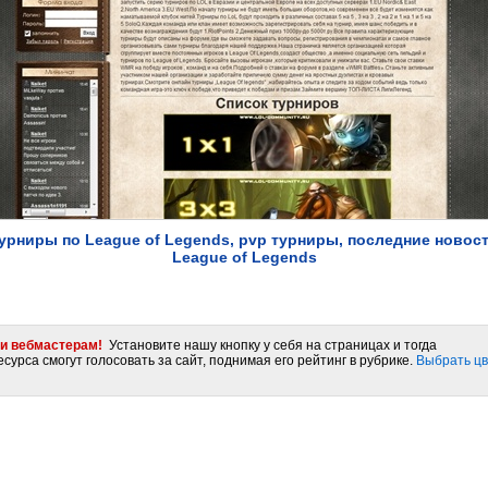
урниры по League of Legends, pvp турниры, последние новос
League of Legends
и вебмастерам!
Установите нашу кнопку у себя на страницах и тогда
сурса смогут голосовать за сайт, поднимая его рейтинг в рубрике.
Выбрать цв