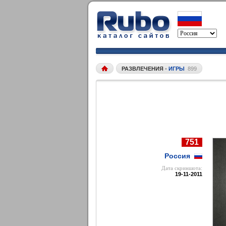
РАЗВЛЕЧЕНИЯ
•
ИГРЫ
899
751
Россия
Дата cкриншота:
19-11-2011