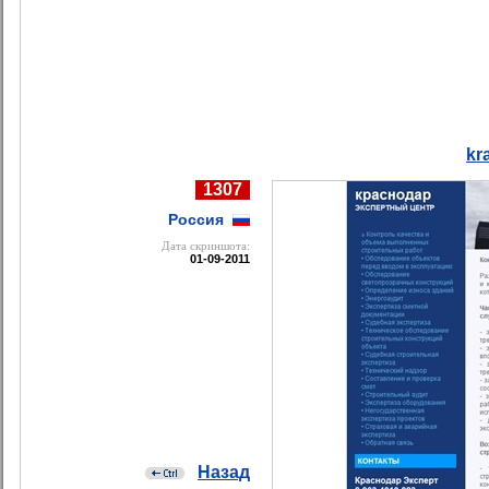
kr
1307
Россия
Дата cкриншота:
01-09-2011
Назад