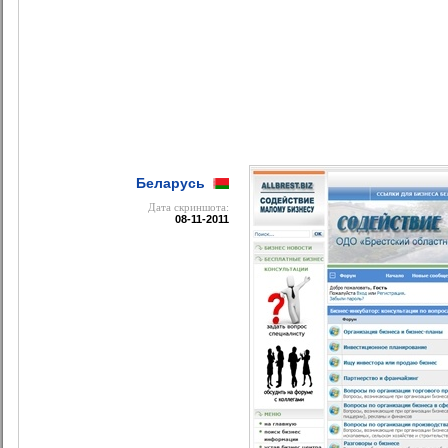
Беларусь
Дата cкриншота:
08-11-2011