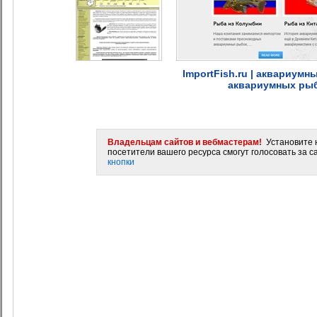
ImportFish.ru | аквариум
аквариумных рыб
Владельцам сайтов и вебмастерам!
Установите н
посетители вашего ресурса смогут голосовать за са
кнопки