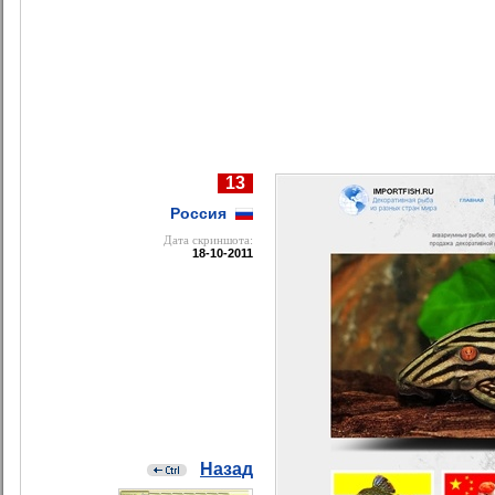
13
Россия
Дата cкриншота:
18-10-2011
Назад